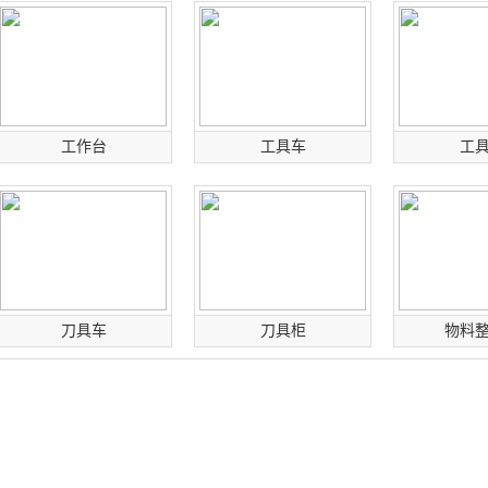
工作台
工具车
工
刀具车
刀具柜
物料