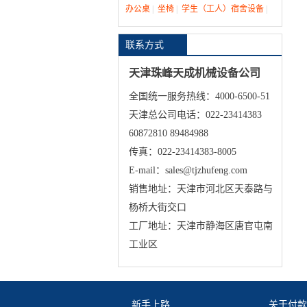
办公桌
|
坐椅
|
学生（工人）宿舍设备
|
联系方式
天津珠峰天成机械设备公司
全国统一服务热线：4000-6500-51
天津总公司电话：022-23414383
60872810 89484988
传真：022-23414383-8005
E-mail：sales@tjzhufeng.com
销售地址：天津市河北区天泰路与
杨桥大街交口
工厂地址：天津市静海区唐官屯南
工业区
新手上路
关于付款