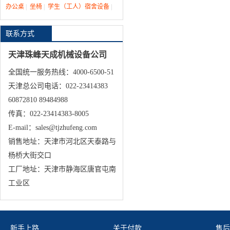
办公桌
|
坐椅
|
学生（工人）宿舍设备
|
联系方式
天津珠峰天成机械设备公司
全国统一服务热线：4000-6500-51
天津总公司电话：022-23414383
60872810 89484988
传真：022-23414383-8005
E-mail：sales@tjzhufeng.com
销售地址：天津市河北区天泰路与
杨桥大街交口
工厂地址：天津市静海区唐官屯南
工业区
新手上路
关于付款
售后