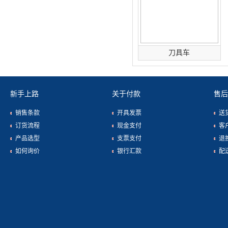
刀具车
新手上路
关于付款
售后
销售条款
开具发票
送
订货流程
现金支付
客
产品选型
支票支付
退
如何询价
银行汇款
配