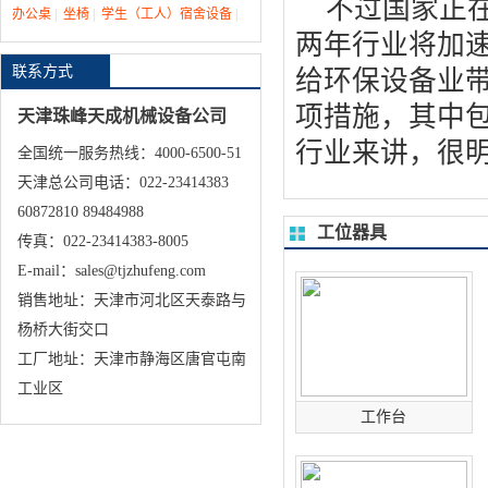
不过国家正
办公桌
|
坐椅
|
学生（工人）宿舍设备
|
两年行业将加
联系方式
给环保设备业
项措施，其中
天津珠峰天成机械设备公司
行业来讲，很
全国统一服务热线：4000-6500-51
天津总公司电话：022-23414383
60872810 89484988
工位器具
传真：022-23414383-8005
E-mail：sales@tjzhufeng.com
销售地址：天津市河北区天泰路与
杨桥大街交口
工厂地址：天津市静海区唐官屯南
工业区
工作台