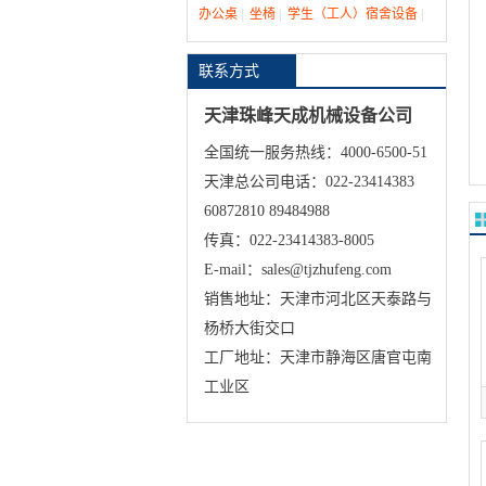
办公桌
|
坐椅
|
学生（工人）宿舍设备
|
联系方式
天津珠峰天成机械设备公司
全国统一服务热线：4000-6500-51
天津总公司电话：022-23414383
60872810 89484988
传真：022-23414383-8005
E-mail：sales@tjzhufeng.com
销售地址：天津市河北区天泰路与
杨桥大街交口
工厂地址：天津市静海区唐官屯南
工业区