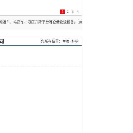
1
2
3
4
、液压升降平台等仓储物流设备。 2026-07-15
司
您所在位置：主页>挂钩