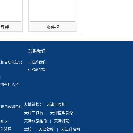
整理架
零件柜
联系我们
化和自动化知识
联系我们
招商加盟
全
硬盘有什么区
？
？
友情链接：
天津工具柜
|
主要包含哪些机
天津工作台
|
天津重型货架
|
天津水泵维修
|
天津灯箱
|
础知识
基础知识
驾校
|
天津驾校
|
天津升降机