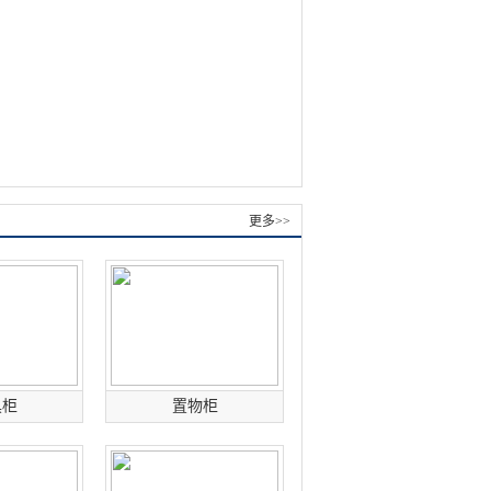
更多>>
具柜
置物柜