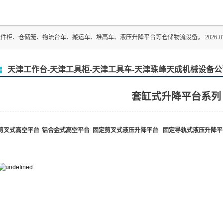
台车、搬运车、堆高车、液压升降平台等仓储物流设备。 2026-07-15
天津工作台-天津工具柜-天津工具车-天津珠峰天成机械设备公
套缸式升降平台系列
剪叉式高空平台
铝合金式高空平台
固定剪叉式液压升降平台
固定导轨式液压升降平