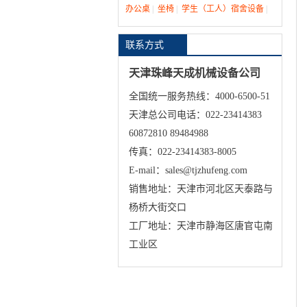
办公桌
|
坐椅
|
学生（工人）宿舍设备
|
联系方式
天津珠峰天成机械设备公司
全国统一服务热线：4000-6500-51
天津总公司电话：022-23414383
60872810 89484988
传真：022-23414383-8005
E-mail：sales@tjzhufeng.com
销售地址：天津市河北区天泰路与
杨桥大街交口
工厂地址：天津市静海区唐官屯南
工业区