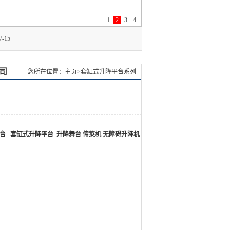
1
2
3
4
司
您所在位置：主页>套缸式升降平台系列
台
套缸式升降平台
升降舞台
传菜机
无障碍升降机